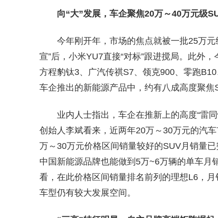
向“大”发展，车企聚焦20万～40万元级S
今年刚开年，市场的焦点就被一批25万元级
宣”后，小米YU7直接“对标”跟进搅局。此外
方程豹钛3、广汽传祺S7、领克900、零跑B
车企推出的新能源产品中，约有八成高度聚焦S
业内人士指出，车企在推新上的高度“雷
创始人李斌看来，近两年20万～30万元的汽
万～30万元价格区间销量较好的SUV月销量已
中国新能源品牌也能做到5万~6万辆的单车月
看，在此价格区间销量排名前列的理想L6，月
车型仍有较大发展空间。