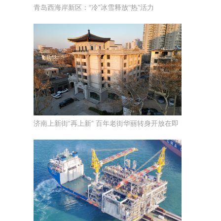
青岛西海岸新区：“冷”冰雪释放“热”活力
济南上新街“再上新” 百年老街华丽转身开放在即