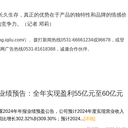
长久生存，真正的优势在于产品的独特性和品牌的情感价
的竞争力。（记者 邓莉）
ng.iqilu.com/
）、拨打新闻热线0531-66661234或96678，或登
鲁网广告热线
0531-81618388
，诚邀合作伙伴。
度业绩预告：全年实现盈利55亿元至60亿元
2024年年报业绩预盈公告，公司预计2024年度实现营业收入
增长302.32%到309.30%；预计2024...
[详细]