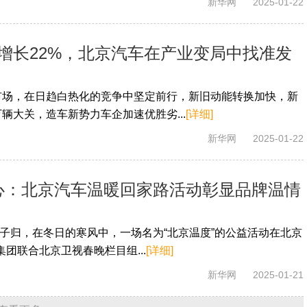
新华网
2025-01-22
比增长22%，北京汽车在产业变局中找准发
场，在日趋白热化的竞争中坚定前行，新旧动能转换加快，新
万辆大关，造车新势力车企加速优胜劣...
[详细]
新华网
2025-01-22
人心：北京汽车温暖回家路活动彰显品牌温情
归，在冬日的寒风中，一场名为“北京温度”的公益活动在北京
集团联合北京卫视春晚栏目组...
[详细]
新华网
2025-01-21