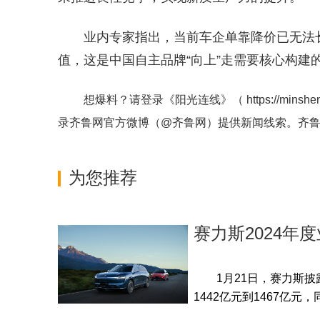
业内专家指出，当前车企单靠降价已无法
值，这是中国自主品牌“向上”走需要核心构建
想爆料？请登录《阳光连线》（
https://minshe
录齐鲁网官方微博（
@齐鲁网
）提供新闻线索。齐
为您推荐
赛力斯2024年
1月21日，赛力斯披露
1442亿元到1467亿元，同比