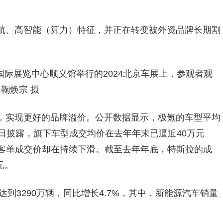
航、高智能（算力）特征，并正在转变被外资品牌长期割
国国际展览中心顺义馆举行的2024北京车展上，参观者观
鞠焕宗 摄
，实现更好的品牌溢价。公开数据显示，极氪的车型平均
日披露，旗下车型成交均价在去年年末已逼近40万元
A的客单成交价却在持续下滑。截至去年年底，特斯拉的成
元。
达到3290万辆，同比增长4.7%，其中，新能源汽车销量