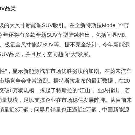
UV品类
的大尺寸新能源SUV吸引。在全新特斯拉Model Y“官
，今年还将有多款全新SUV车型陆续推出，包括问界M8、
10、极氪全尺寸旗舰SUV等。据不完全统计，今年新能源
UV品类，并且尺寸空间趋向“大”发展。
同性”，显示新能源汽车市场优胜劣汰的加剧。在蔚来汽车
车市场竞争会非常激烈。据特斯拉发布的最新数据，在20
突破6万辆规模，撑起了特斯拉的“江山”。业内指出，若
销量规模，足以支撑企业在市场稳住发展阵脚。从目前来
销量近3万辆；问界月销量也正逼近2万辆，中国新能源