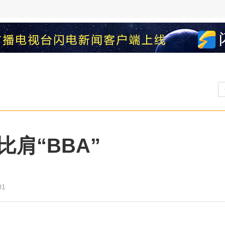
肩“BBA”
01