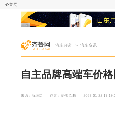
齐鲁网
汽车频道
>
汽车资讯
自主品牌高端车价格比
来源：
新华网
作者：
黄伟 邓莉
2025-01-22 17:19: