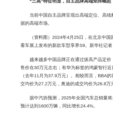
“三高”特征明显，自主品牌高端矩阵崛起
当前中国自主品牌呈现出高端定位、高续
据的高端市场。
（资料图）2024年4月25日，在北京中
看车展上发布的新款车型享界S9。新华社记者 
越来越多中国品牌正在通过拔高产品定价
售价在30万元左右；有华为标签的鸿蒙智行近
（去年11月为37.9万元）。相较而言，BB
交均价为27.2万元，奥迪的成交均价为26.8万
据中汽协预测，2025年全国汽车总销量将
预计达到1600万辆，同比增长24.4%。