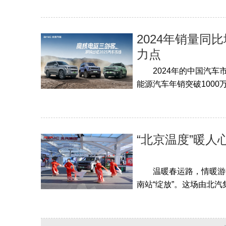
2024年销量同
力点
2024年的中国汽车市
能源汽车年销突破1000
“北京温度”暖
温暖春运路，情暖游子
南站“绽放”。这场由北汽