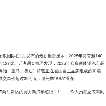
银国际在1月发布的最新报告显示，2025年将有超140
127款。记者调查梳理发现，2025年众多新能源汽车高
（奔驰、宝马、奥迪）阵营正在被由自主品牌组成的高端
单价超过30万元，纷纷向“BBA”看齐。
重庆市两江新区的赛力斯汽车超级工厂，工作人员在总装车间